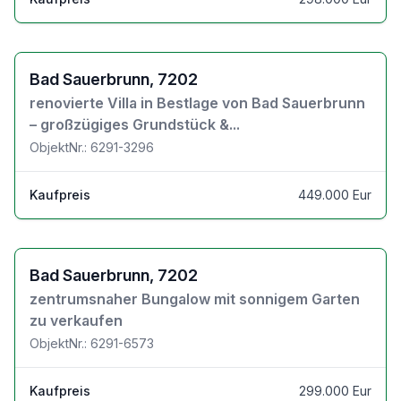
Zu den Objektdetails
Bad Sauerbrunn, 7202
renovierte Villa in Bestlage von Bad Sauerbrunn
– großzügiges Grundstück &...
ObjektNr.: 6291-3296
Kaufpreis
449.000 Eur
Zu den Objektdetails
Bad Sauerbrunn, 7202
zentrumsnaher Bungalow mit sonnigem Garten
zu verkaufen
ObjektNr.: 6291-6573
Kaufpreis
299.000 Eur