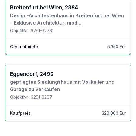
Zu den Objektdetails
Breitenfurt bei Wien, 2384
Design-Architektenhaus in Breitenfurt bei Wien
– Exklusive Architektur, mod...
ObjektNr.: 6291-32731
Gesamtmiete
5.350 Eur
Zu den Objektdetails
Eggendorf, 2492
gepflegtes Siedlungshaus mit Vollkeller und
Garage zu verkaufen
ObjektNr.: 6291-3297
Kaufpreis
320.000 Eur