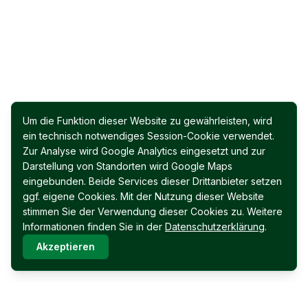
Um die Funktion dieser Website zu gewährleisten, wird
ein technisch notwendiges Session-Cookie verwendet.
Zur Analyse wird Google Analytics eingesetzt und zur
Darstellung von Standorten wird Google Maps
eingebunden. Beide Services dieser Drittanbieter setzen
ggf. eigene Cookies. Mit der Nutzung dieser Website
stimmen Sie der Verwendung dieser Cookies zu. Weitere
Informationen finden Sie in der
Datenschutzerklärung
.
Akzeptieren