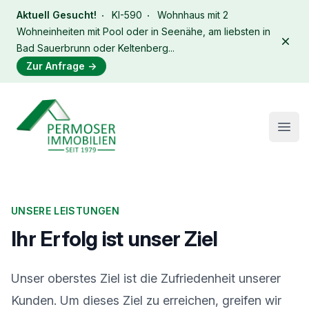
Aktuell Gesucht!
KI-590
Wohnhaus mit 2
Wohneinheiten mit Pool oder in Seenähe, am liebsten in
Dism
Bad Sauerbrunn oder Keltenberg...
Zur Anfrage
→
Immobilien Permoser Logo
Open
UNSERE LEISTUNGEN
Ihr Erfolg ist unser Ziel
Unser oberstes Ziel ist die Zufriedenheit unserer
Kunden. Um dieses Ziel zu erreichen, greifen wir