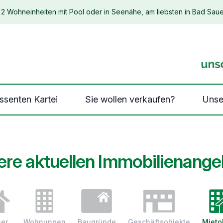
2 Wohneinheiten mit Pool oder in Seenähe, am liebsten in Bad Saue
essenten Kartei
Sie wollen verkaufen?
Unse
re aktuellen Immobilienang
er
Wohnungen
Baugründe
Geschäftsobjekte
Mieto