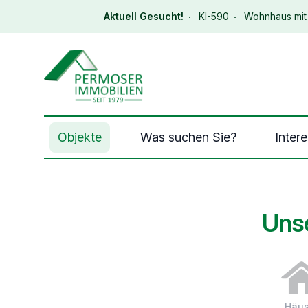
Aktuell Gesucht!
KI-590
Wohnhaus mit 
Immobilien Permoser Logo
Objekte
Was suchen Sie?
Inter
Unse
Häus