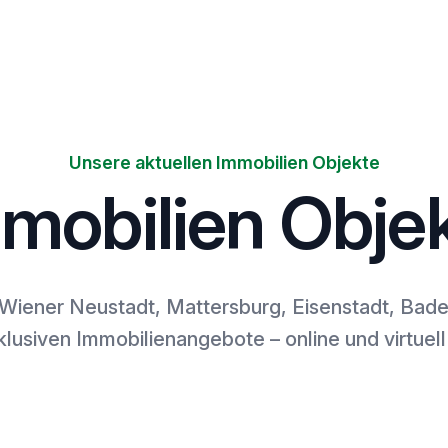
Unsere aktuellen Immobilien Objekte
mobilien Obje
 in Wiener Neustadt, Mattersburg, Eisenstadt, B
lusiven Immobilienangebote – online und virtuel