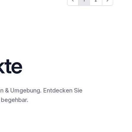
kte
aden & Umgebung. Entdecken Sie
l begehbar.