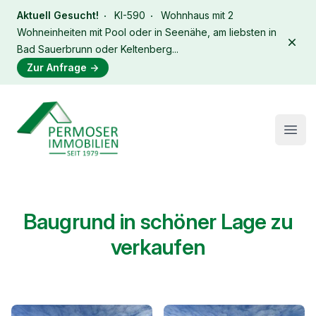
Aktuell Gesucht!
KI-590
Wohnhaus mit 2
Wohneinheiten mit Pool oder in Seenähe, am liebsten in
Dism
Bad Sauerbrunn oder Keltenberg...
Zur Anfrage
→
Immobilien Permoser Logo
Open
Baugrund in schöner Lage zu
verkaufen