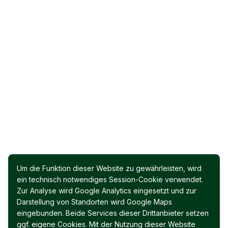
Um die Funktion dieser Website zu gewährleisten, wird
ein technisch notwendiges Session-Cookie verwendet.
Zur Analyse wird Google Analytics eingesetzt und zur
Darstellung von Standorten wird Google Maps
eingebunden. Beide Services dieser Drittanbieter setzen
ggf. eigene Cookies. Mit der Nutzung dieser Website