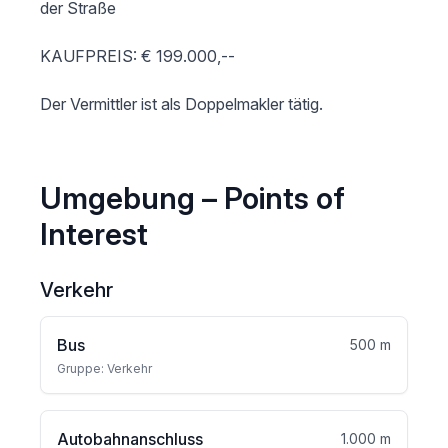
der Straße

KAUFPREIS: € 199.000,-- 

Umgebung – Points of
Interest
Verkehr
Bus
500 m
Gruppe: Verkehr
Autobahnanschluss
1.000 m