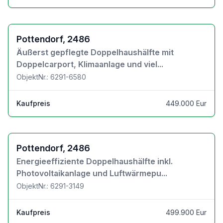
Zu den Objektdetails
Pottendorf, 2486
Äußerst gepflegte Doppelhaushälfte mit
Doppelcarport, Klimaanlage und viel...
ObjektNr.: 6291-6580
Kaufpreis
449.000 Eur
Zu den Objektdetails
Pottendorf, 2486
Energieeffiziente Doppelhaushälfte inkl.
Photovoltaikanlage und Luftwärmepu...
ObjektNr.: 6291-3149
Kaufpreis
499.900 Eur