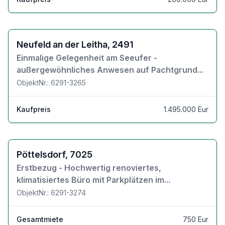
Zu den Objektdetails
Neufeld an der Leitha, 2491
Einmalige Gelegenheit am Seeufer -
außergewöhnliches Anwesen auf Pachtgrund...
ObjektNr.: 6291-3265
Kaufpreis
1.495.000 Eur
Zu den Objektdetails
Pöttelsdorf, 7025
Erstbezug - Hochwertig renoviertes,
klimatisiertes Büro mit Parkplätzen im...
ObjektNr.: 6291-3274
Gesamtmiete
750 Eur