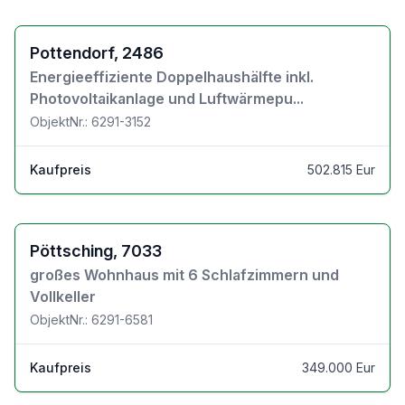
Zu den Objektdetails
Pottendorf, 2486
Energieeffiziente Doppelhaushälfte inkl.
Photovoltaikanlage und Luftwärmepu...
ObjektNr.: 6291-3152
Kaufpreis
502.815 Eur
Zu den Objektdetails
Pöttsching, 7033
großes Wohnhaus mit 6 Schlafzimmern und
Vollkeller
ObjektNr.: 6291-6581
Kaufpreis
349.000 Eur