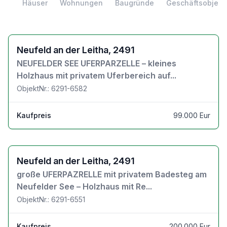
Häuser
Wohnungen
Baugründe
Geschäftsobjekt
Zu den Objektdetails
Neufeld an der Leitha, 2491
NEUFELDER SEE UFERPARZELLE – kleines
Holzhaus mit privatem Uferbereich auf...
ObjektNr.: 6291-6582
Kaufpreis
99.000 Eur
Zu den Objektdetails
Neufeld an der Leitha, 2491
große UFERPAZRELLE mit privatem Badesteg am
Neufelder See – Holzhaus mit Re...
ObjektNr.: 6291-6551
Kaufpreis
200.000 Eur