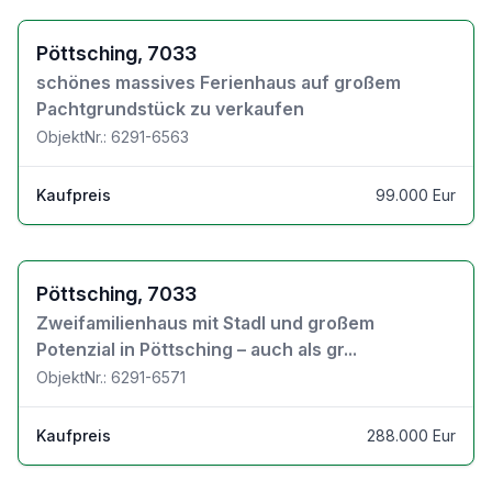
Zu den Objektdetails
Pöttsching, 7033
schönes massives Ferienhaus auf großem
Pachtgrundstück zu verkaufen
ObjektNr.: 6291-6563
Kaufpreis
99.000 Eur
Zu den Objektdetails
Pöttsching, 7033
Zweifamilienhaus mit Stadl und großem
Potenzial in Pöttsching – auch als gr...
ObjektNr.: 6291-6571
Kaufpreis
288.000 Eur