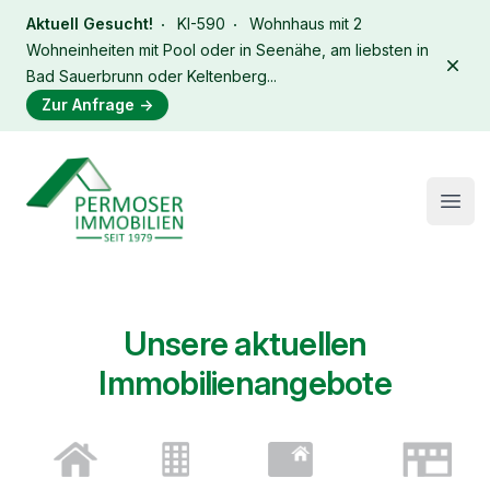
Aktuell Gesucht!
KI-590
Wohnhaus mit 2
Wohneinheiten mit Pool oder in Seenähe, am liebsten in
Dism
Bad Sauerbrunn oder Keltenberg...
Zur Anfrage
→
Immobilien Permoser Logo
Open
Unsere aktuellen
Immobilienangebote