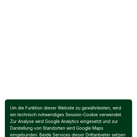
Um die Funktion dieser Website zu gewährleisten, wird
ein technisch notwendiges Session-Cookie verwendet.
Zur Analyse wird Google Analytics eingesetzt und zur
Darstellung von Standorten wird Google Maps
eingebunden. Beide Services dieser Drittanbieter setzen