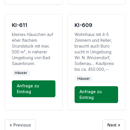
KI-611
KI-609
kleines Häuschen auf
Wohnhaus mit 4-5
eher flachem
Zimmern und Keller,
Grundstück mit max.
braucht auch Büro
500 m², in näherer
sucht in Umgebung
Umgebung von Bad
Wr. N. Winzendorf,
Sauerbrunn.
Sollenau.... Kaufpreis
bis ca. 450.000,--
Häuser
Häuser
Anfrage zu
Eintrag
Anfrage zu
Eintrag
« Previous
Next »