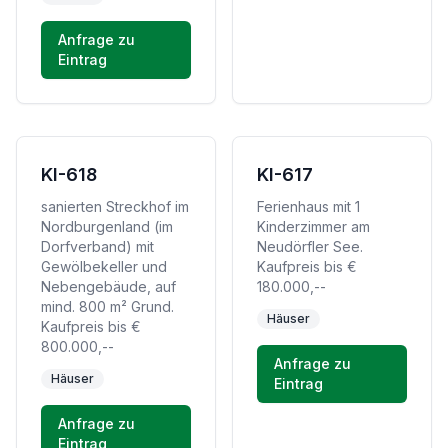
Anfrage zu
Eintrag
KI-618
KI-617
sanierten Streckhof im
Ferienhaus mit 1
Nordburgenland (im
Kinderzimmer am
Dorfverband) mit
Neudörfler See.
Gewölbekeller und
Kaufpreis bis €
Nebengebäude, auf
180.000,--
mind. 800 m² Grund.
Häuser
Kaufpreis bis €
800.000,--
Anfrage zu
Häuser
Eintrag
Anfrage zu
Eintrag