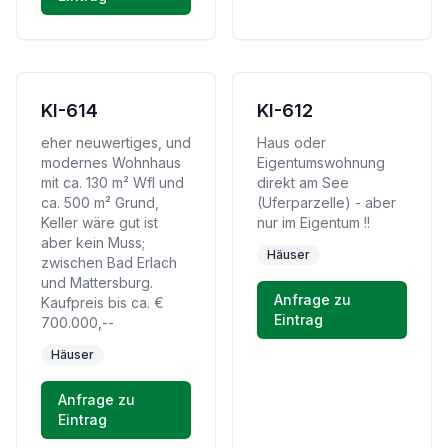
KI-614
KI-612
eher neuwertiges, und
Haus oder
modernes Wohnhaus
Eigentumswohnung
mit ca. 130 m² Wfl und
direkt am See
ca. 500 m² Grund,
(Uferparzelle) - aber
Keller wäre gut ist
nur im Eigentum !!
aber kein Muss;
Häuser
zwischen Bad Erlach
und Mattersburg.
Anfrage zu
Kaufpreis bis ca. €
Eintrag
700.000,--
Häuser
Anfrage zu
Eintrag