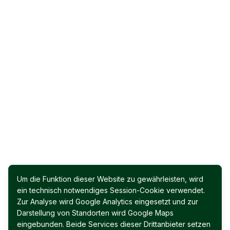
Um die Funktion dieser Website zu gewährleisten, wird
ein technisch notwendiges Session-Cookie verwendet.
Zur Analyse wird Google Analytics eingesetzt und zur
Darstellung von Standorten wird Google Maps
eingebunden. Beide Services dieser Drittanbieter setzen