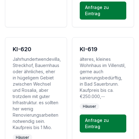
Anfrage zu
Eintrag
KI-620
KI-619
Jahrhundertwendevilla,
älteres, kleines
Streckhof, Bauernhaus
Wohnhaus im Villenstil,
oder ähnliches, eher
gerne auch
in hügeligem Gebiet
sanierungsbedürftig,
zwischen Wechsel
in Bad Sauerbrunn.
und Rosalia, aber
Kaufpreis bis ca.
trotzdem mit guter
€250.000,--
Infrastruktur. es sollten
Häuser
her wenig
Renovierungsarbeiten
Anfrage zu
notwendig sein.
Eintrag
Kaufpreis bis 1 Mio.
Häuser