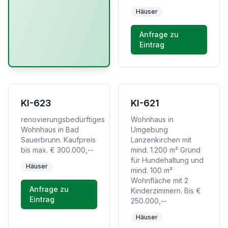
Häuser
Anfrage zu
Eintrag
KI-623
KI-621
renovierungsbedürftiges
Wohnhaus in
Wohnhaus in Bad
Umgebung
Sauerbrunn. Kaufpreis
Lanzenkirchen mit
bis max. € 300.000,--
mind. 1.200 m² Grund
für Hundehaltung und
Häuser
mind. 100 m²
Wohnfläche mit 2
Anfrage zu
Kinderzimmern. Bis €
Eintrag
250.000,--
Häuser