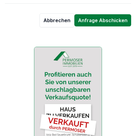
Abbrechen
Anfrage Abschicken