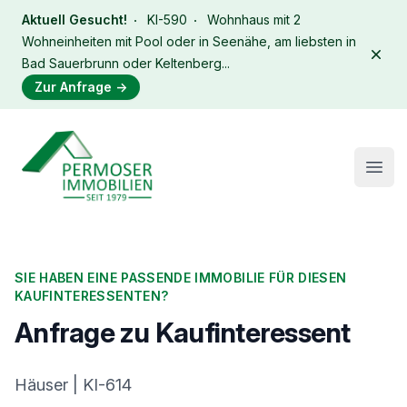
Aktuell Gesucht!
KI-590
Wohnhaus mit 2
Wohneinheiten mit Pool oder in Seenähe, am liebsten in
Dism
Bad Sauerbrunn oder Keltenberg...
Zur Anfrage
→
Immobilien Permoser Logo
Open
SIE HABEN EINE PASSENDE IMMOBILIE FÜR DIESEN
KAUFINTERESSENTEN?
Anfrage zu Kaufinteressent
Häuser | KI-614