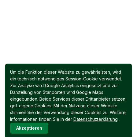
Um die Funktion dieser Website zu gewährleisten, wird
ein technisch notwendiges Session-Cookie verwendet.
Zur Analyse wird Google Analytics eingesetzt und zur
Darstellung von Standorten wird Google Maps
eingebunden. Beide Services dieser Drittanbieter setzen
ggf. eigene Cookies. Mit der Nutzung dieser Website
stimmen Sie der Verwendung dieser Cookies zu. Weitere
Informationen finden Sie in der
Datenschutzerklärung
.
Akzeptieren