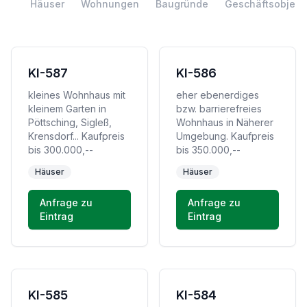
Häuser
Wohnungen
Baugründe
Geschäftsobjekt
KI-587
KI-586
kleines Wohnhaus mit
eher ebenerdiges
kleinem Garten in
bzw. barrierefreies
Pöttsching, Sigleß,
Wohnhaus in Näherer
Krensdorf... Kaufpreis
Umgebung. Kaufpreis
bis 300.000,--
bis 350.000,--
Häuser
Häuser
Anfrage zu
Anfrage zu
Eintrag
Eintrag
KI-585
KI-584