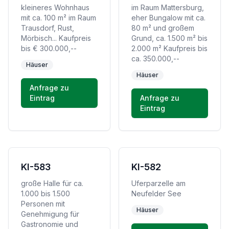
kleineres Wohnhaus
im Raum Mattersburg,
mit ca. 100 m² im Raum
eher Bungalow mit ca.
Trausdorf, Rust,
80 m² und großem
Mörbisch... Kaufpreis
Grund, ca. 1.500 m² bis
bis € 300.000,--
2.000 m² Kaufpreis bis
ca. 350.000,--
Häuser
Häuser
Anfrage zu
Eintrag
Anfrage zu
Eintrag
KI-583
KI-582
große Halle für ca.
Uferparzelle am
1.000 bis 1.500
Neufelder See
Personen mit
Häuser
Genehmigung für
Gastronomie und