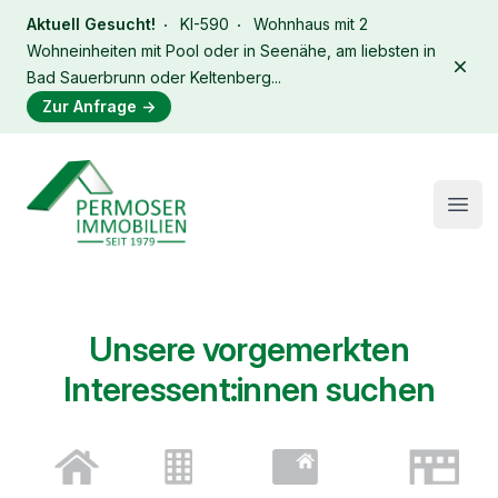
Aktuell Gesucht!
KI-590
Wohnhaus mit 2
Wohneinheiten mit Pool oder in Seenähe, am liebsten in
Dism
Bad Sauerbrunn oder Keltenberg...
Zur Anfrage
→
Immobilien Permoser Logo
Open
Unsere vorgemerkten
Interessent:innen suchen