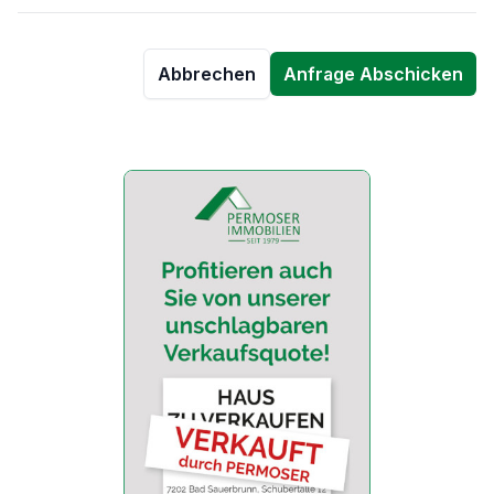
Abbrechen
Anfrage Abschicken