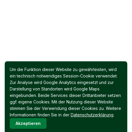
Um die Funktion dieser Website zu gewährleisten, wird
ein technisch notwendiges Session-Cookie verwendet.
Zur Analyse wird Google Analytics eingesetzt und zur
Darstellung von Standorten wird Google Maps
eingebunden. Beide Services dieser Drittanbieter setzen
ggf. eigene Cookies. Mit der Nutzung dieser Website
stimmen Sie der Verwendung dieser Cookies zu. Weitere
Informationen finden Sie in der
Datenschutzerklärung
.
Akzeptieren