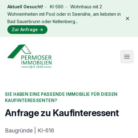
Aktuell Gesucht!
KI-590
Wohnhaus mit 2
Wohneinheiten mit Pool oder in Seenähe, am liebsten in
Dism
Bad Sauerbrunn oder Keltenberg...
Zur Anfrage
→
Immobilien Permoser Logo
Open
SIE HABEN EINE PASSENDE IMMOBILIE FÜR DIESEN
KAUFINTERESSENTEN?
Anfrage zu Kaufinteressent
Baugründe | KI-616