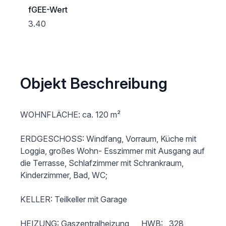
fGEE-Wert
3.40
Objekt Beschreibung
WOHNFLÄCHE: ca. 120 m²   

ERDGESCHOSS: Windfang, Vorraum, Küche mit 
Loggia, großes Wohn- Esszimmer mit Ausgang auf 
die Terrasse, Schlafzimmer mit Schrankraum, 
Kinderzimmer, Bad, WC;

KELLER: Teilkeller mit Garage

HEIZUNG: Gaszentralheizung      HWB:   328 