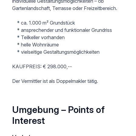
individuelle Gestaltungsmöglichkeiten – ob 
Gartenlandschaft, Terrasse oder Freizeitbereich.

 	* ca. 1.000 m² Grundstück 

 	* ansprechender und funktionaler Grundriss 

 	* Teilkeller vorhanden 

 	* helle Wohnräume 

 	* vielseitige Gestaltungsmöglichkeiten 

KAUFPREIS: € 298.000,--

Umgebung – Points of
Interest