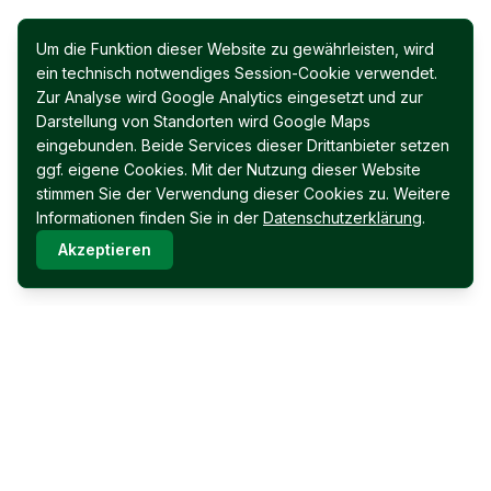
Um die Funktion dieser Website zu gewährleisten, wird
ein technisch notwendiges Session-Cookie verwendet.
Zur Analyse wird Google Analytics eingesetzt und zur
Darstellung von Standorten wird Google Maps
eingebunden. Beide Services dieser Drittanbieter setzen
ggf. eigene Cookies. Mit der Nutzung dieser Website
stimmen Sie der Verwendung dieser Cookies zu. Weitere
Informationen finden Sie in der
Datenschutzerklärung
.
Akzeptieren
Immobilien Permoser Ges.m.b.H.
Schubertallee 12