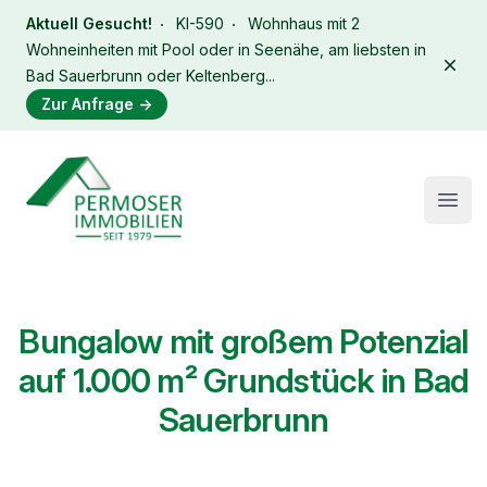
Aktuell Gesucht!
KI-590
Wohnhaus mit 2
Wohneinheiten mit Pool oder in Seenähe, am liebsten in
Dism
Bad Sauerbrunn oder Keltenberg...
Zur Anfrage
→
Immobilien Permoser Logo
Open
Bungalow mit großem Potenzial
auf 1.000 m² Grundstück in Bad
Sauerbrunn