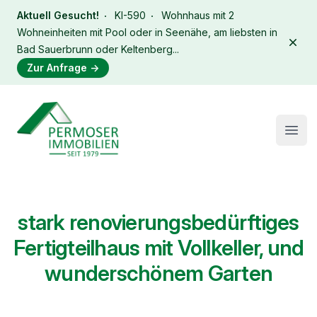
Aktuell Gesucht!
KI-590
Wohnhaus mit 2
Wohneinheiten mit Pool oder in Seenähe, am liebsten in
Dism
Bad Sauerbrunn oder Keltenberg...
Zur Anfrage
→
Immobilien Permoser Logo
Open
stark renovierungsbedürftiges
Fertigteilhaus mit Vollkeller, und
wunderschönem Garten