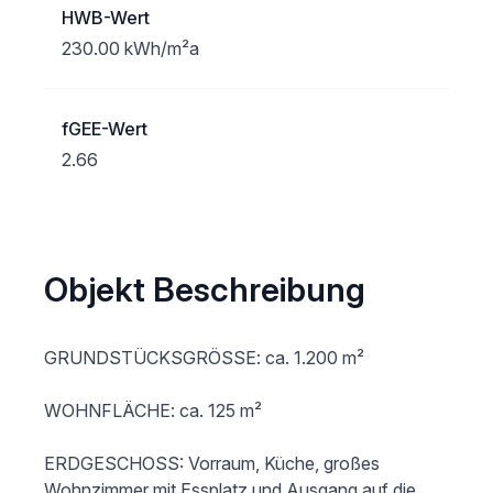
HWB-Wert
230.00 kWh/m²a
fGEE-Wert
2.66
Objekt Beschreibung
GRUNDSTÜCKSGRÖSSE: ca. 1.200 m²        

WOHNFLÄCHE: ca. 125 m²                                      

ERDGESCHOSS: Vorraum, Küche, großes 
Wohnzimmer mit Essplatz und Ausgang auf die 