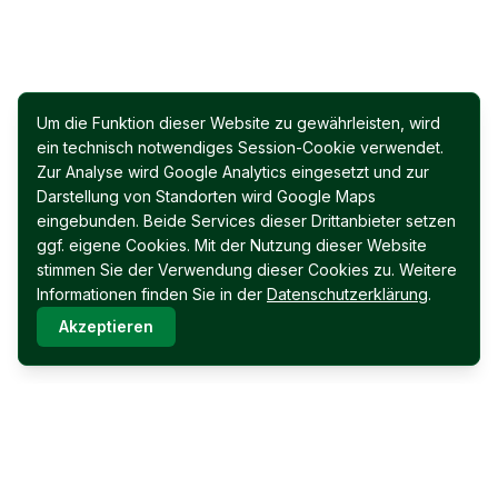
Um die Funktion dieser Website zu gewährleisten, wird
ein technisch notwendiges Session-Cookie verwendet.
Zur Analyse wird Google Analytics eingesetzt und zur
Darstellung von Standorten wird Google Maps
eingebunden. Beide Services dieser Drittanbieter setzen
ggf. eigene Cookies. Mit der Nutzung dieser Website
stimmen Sie der Verwendung dieser Cookies zu. Weitere
Informationen finden Sie in der
Datenschutzerklärung
.
Akzeptieren