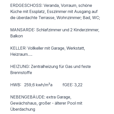
ERDGESCHOSS: Veranda, Vorraum, schöne 
Küche mit Essplatz, Esszimmer mit Ausgang auf 
die überdachte Terrasse, Wohnzimmer; Bad, WC;

MANSARDE: Schlafzimmer und 2 Kinderzimmer, 
Balkon

KELLER: Vollkeller mit Garage, Werkstatt, 
Heizraum….

HEIZUNG: Zentralheizung für Gas und feste 
Brennstoffe

HWB:   259,6 kwh/m²a          fGEE: 3,22

NEBENGEBÄUDE: extra Garage, 
Gewächshaus, großer - älterer Pool mit 
Überdachung
