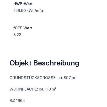
HWB-Wert
259.60 kWh/m²a
fGEE-Wert
3.22
Objekt Beschreibung
GRUNDSTÜCKSGRÖSSE: ca. 897 m²     

WOHNFLÄCHE: ca. 110 m²      

BJ: 1964
