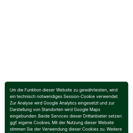
Um die Funktion dieser Website zu gewährleisten, wird
ein technisch notwendiges Session-Cookie verwendet.
Zur Analyse wird Google Analytics eingesetzt und zur
Darstellung von Standorten wird Google Maps
eingebunden. Beide Services dieser Drittanbieter setzen
ggf. eigene Cookies. Mit der Nutzung dieser Website
stimmen Sie der Verwendung dieser Cookies zu. Weitere