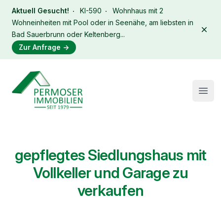
Aktuell Gesucht!
KI-590
Wohnhaus mit 2
Wohneinheiten mit Pool oder in Seenähe, am liebsten in
Dism
Bad Sauerbrunn oder Keltenberg...
Zur Anfrage
→
Immobilien Permoser Logo
Open
gepflegtes Siedlungshaus mit
Vollkeller und Garage zu
verkaufen