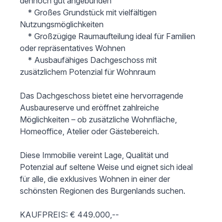
dennoch gut angebunden 

 	* Großes Grundstück mit vielfältigen 
Nutzungsmöglichkeiten 

 	* Großzügige Raumaufteilung ideal für Familien 
oder repräsentatives Wohnen 

 	* Ausbaufähiges Dachgeschoss mit 
zusätzlichem Potenzial für Wohnraum 

Das Dachgeschoss bietet eine hervorragende 
Ausbaureserve und eröffnet zahlreiche 
Möglichkeiten – ob zusätzliche Wohnfläche, 
Homeoffice, Atelier oder Gästebereich.

Diese Immobilie vereint Lage, Qualität und 
Potenzial auf seltene Weise und eignet sich ideal 
für alle, die exklusives Wohnen in einer der 
schönsten Regionen des Burgenlands suchen.

KAUFPREIS: € 449.000,--
