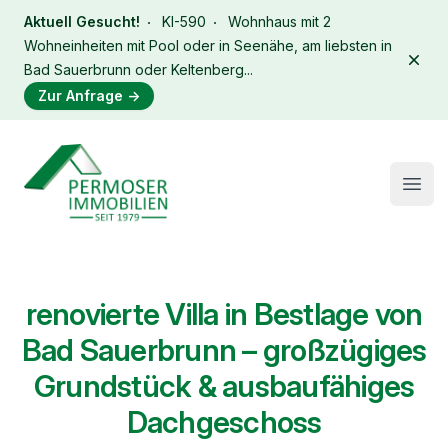
Aktuell Gesucht!
KI-590
Wohnhaus mit 2
Wohneinheiten mit Pool oder in Seenähe, am liebsten in
Dism
Bad Sauerbrunn oder Keltenberg...
Zur Anfrage
→
Immobilien Permoser Logo
Open
renovierte Villa in Bestlage von
Bad Sauerbrunn – großzügiges
Grundstück & ausbaufähiges
Dachgeschoss