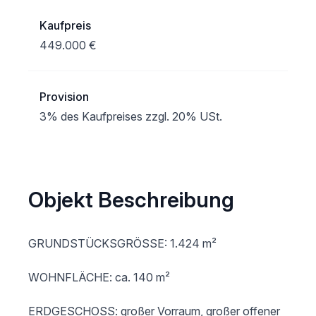
Kaufpreis
449.000 €
Provision
3% des Kaufpreises zzgl. 20% USt.
Objekt Beschreibung
GRUNDSTÜCKSGRÖSSE: 1.424 m²   

WOHNFLÄCHE: ca. 140 m²

ERDGESCHOSS: großer Vorraum, großer offener 