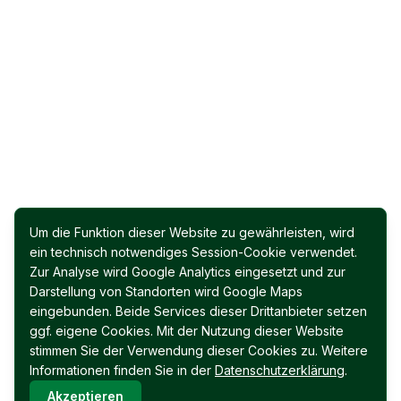
Um die Funktion dieser Website zu gewährleisten, wird
ein technisch notwendiges Session-Cookie verwendet.
Zur Analyse wird Google Analytics eingesetzt und zur
Darstellung von Standorten wird Google Maps
eingebunden. Beide Services dieser Drittanbieter setzen
ggf. eigene Cookies. Mit der Nutzung dieser Website
stimmen Sie der Verwendung dieser Cookies zu. Weitere
Informationen finden Sie in der
Datenschutzerklärung
.
Akzeptieren