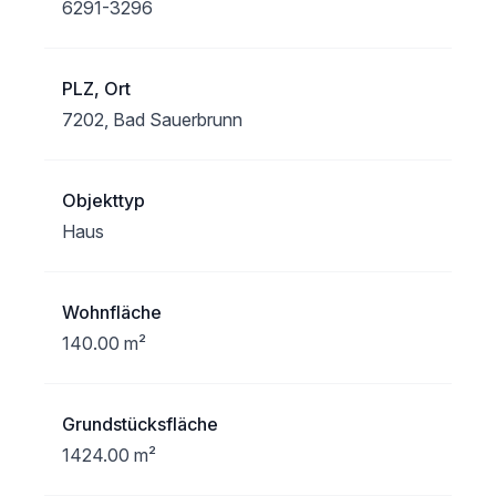
6291-3296
PLZ, Ort
7202, Bad Sauerbrunn
Objekttyp
Haus
Wohnfläche
140.00 m²
Grundstücksfläche
1424.00 m²